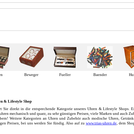
en
Beweger
Fueller
Baender
Hu
& Lifestyle Shop
t Sie direkt in die entsprechende Kategorie unseres Uhren & Lifestyle Shops. Es
hren mechanisch und quarz, zu sehr günstigen Preisen, viele Marken und auch Zu
bern! Weitere Kategorien an Uhren und Zubehör auch modische Uhren, Getränke
igen Preisen, bei uns werden Sie fündig. Also auf zu
www.trias-uhren.de
, dem Shop