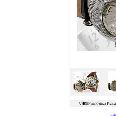
UHREN zu kleinen Preise
Im