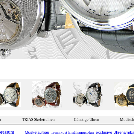
n
TRIAS Skelettuhren
Günstige Uhren
Modisch
pressum
Muskelaufbau
Trennkost Ernährungsplan
exclusive Uhrenarmb