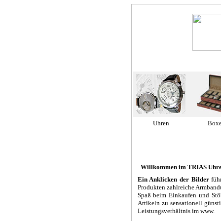
Uhren
Box
Willkommen im TRIAS Uhren 
Ein Anklicken der Bilder
führ
Produkten zahlreiche Armbandu
Spaß beim Einkaufen und Stö
Artikeln zu sensationell günst
Leistungsverhältnis im www.