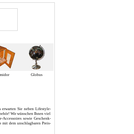
midor
Globus
 erwarten Sie neben Lifestyle-
behör! Wir wünschen Ihnen viel
-Accessoires sowie Geschenk-
 mit dem unschlagbaren Preis-